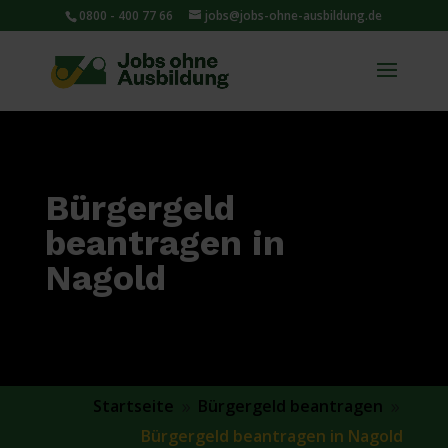
0800 - 400 77 66
jobs@jobs-ohne-ausbildung.de
Bürgergeld
beantragen in
Nagold
Startseite
Bürgergeld beantragen
9
9
Bürgergeld beantragen in Nagold