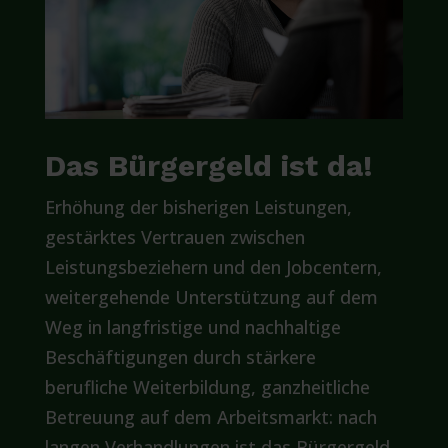
Das Bürgergeld ist da!
Erhöhung der bisherigen Leistungen,
gestärktes Vertrauen zwischen
Leistungsbeziehern und den Jobcentern,
weitergehende Unterstützung auf dem
Weg in langfristige und nachhaltige
Beschäftigungen durch stärkere
berufliche Weiterbildung, ganzheitliche
Betreuung auf dem Arbeitsmarkt: nach
langen Verhandlungen ist das Bürgergeld