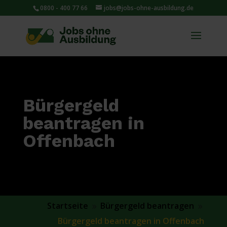
0800 - 400 77 66
jobs@jobs-ohne-ausbildung.de
Bürgergeld
beantragen in
Offenbach
Startseite
Bürgergeld beantragen
9
9
Bürgergeld beantragen in Offenbach