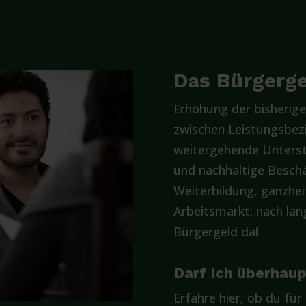
Das Bürgergel
Erhöhung der bisherige
zwischen Leistungsbez
weitergehende Unterst
und nachhaltige Beschä
Weiterbildung, ganzhe
Arbeitsmarkt: nach lan
Bürgergeld da!
Darf ich überhau
Erfahre hier, ob du für