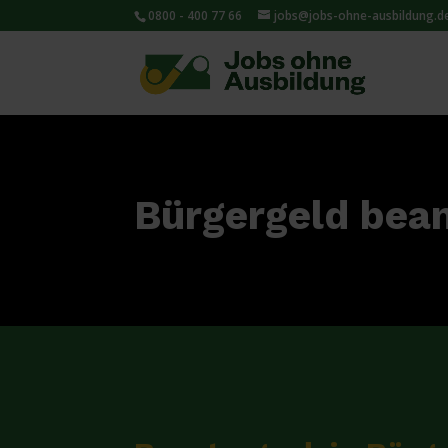
0800 - 400 77 66
jobs@jobs-ohne-ausbildung.d
Bürgergeld bea