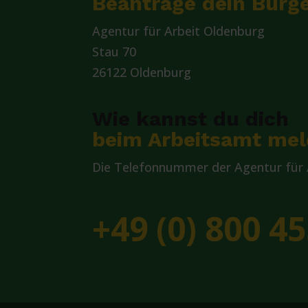
Beantrage dein Bürge
Agentur für Arbeit Oldenburg
Stau 70
26122 Oldenburg
Wie kannst du dich
beim Arbeitsamt me
Die Telefonnummer der Agentur für A
+49 (0) 800 45