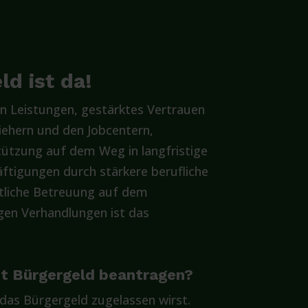
d ist da!
n Leistungen, gestärktes Vertrauen
iehern und den Jobcentern,
ützung auf dem Weg in langfristige
ftigungen durch stärkere berufliche
itliche Betreuung auf dem
gen Verhandlungen ist das
pt Bürgergeld beantragen?
 das Bürgergeld zugelassen wirst.