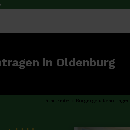
e
ntragen in Oldenburg
Startseite
Bürgergeld beantragen
9