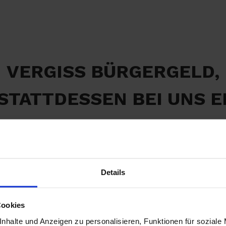
VERGISS BÜRGERGELD,
 STATTDESSEN BEI UNS E
EINEN NEUEN JOB!
Details
Cookies
nhalte und Anzeigen zu personalisieren, Funktionen für soziale