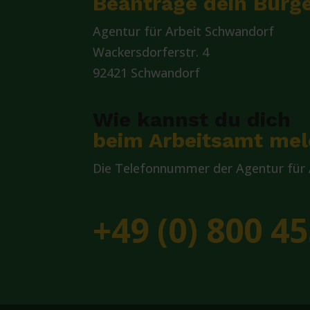
Beantrage dein Bürge
Agentur für Arbeit Schwandorf
Wackersdorferstr. 4
92421 Schwandorf
Wie kannst du dich
beim Arbeitsamt me
Die Telefonnummer der Agentur für A
+49 (0) 800 45