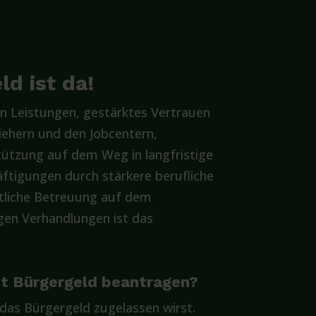
d ist da!
n Leistungen, gestärktes Vertrauen
iehern und den Jobcentern,
ützung auf dem Weg in langfristige
ftigungen durch stärkere berufliche
itliche Betreuung auf dem
gen Verhandlungen ist das
pt Bürgergeld beantragen?
 das Bürgergeld zugelassen wirst.