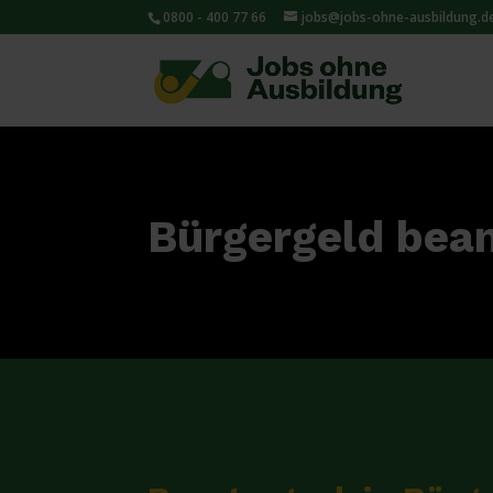
0800 - 400 77 66
jobs@jobs-ohne-ausbildung.d
Bürgergeld bea