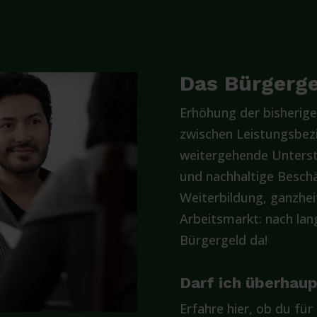
Das Bürgergel
Erhöhung der bisherige
zwischen Leistungsbez
weitergehende Unterst
und nachhaltige Beschä
Weiterbildung, ganzhe
Arbeitsmarkt: nach lan
Bürgergeld da!
Darf ich überhau
Erfahre hier, ob du für