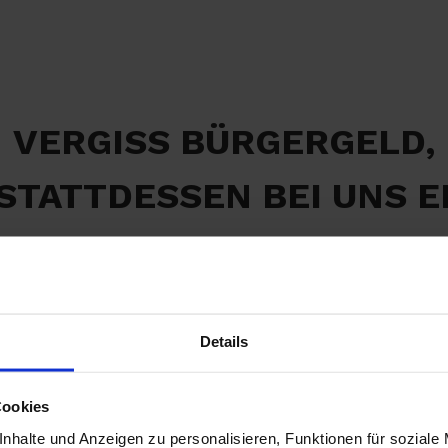
VERGISS BÜRGERGELD,
 STATTDESSEN BEI UNS E
EINEN NEUEN JOB!
Details
Cookies
nhalte und Anzeigen zu personalisieren, Funktionen für soziale