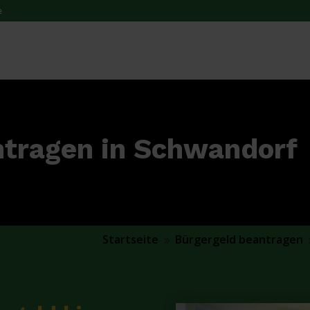
e
ntragen in Schwandorf
Startseite
Bürgergeld beantragen
9