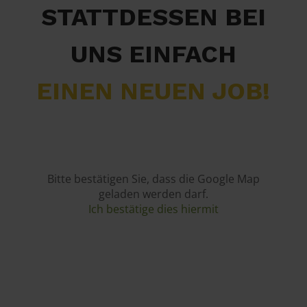
STATTDESSEN BEI
UNS EINFACH
EINEN NEUEN JOB!