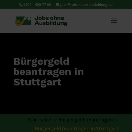
0800 - 400 77 66
jobs@jobs-ohne-ausbildung.de
Bürgergeld
beantragen in
Stuttgart
Startseite
Bürgergeld beantragen
9
9
Bürgergeld beantragen in Stuttgart