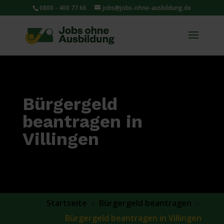
0800 - 400 77 66
jobs@jobs-ohne-ausbildung.de
Bürgergeld
beantragen in
Villingen
Startseite
Bürgergeld beantragen
9
9
Bürgergeld beantragen in Villingen