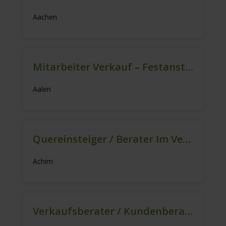
Aachen
Mitarbeiter Verkauf – Festanstellung (m/w/d)
Aalen
Quereinsteiger / Berater Im Vertrieb In VZ/TZ (m/w/d)
Achim
Verkaufsberater / Kundenberater – Ab Sofort (m/w/d)