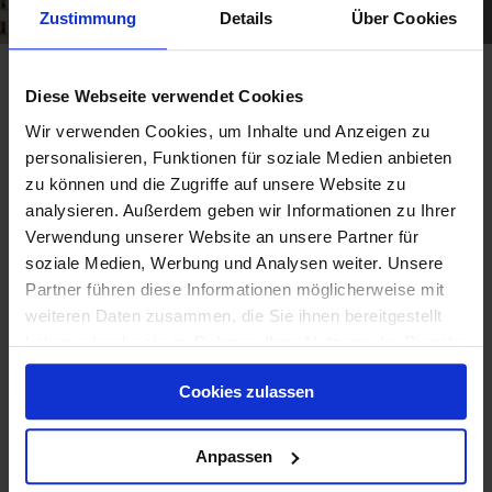
Zustimmung
Details
Über Cookies
Diese Webseite verwendet Cookies
Wir verwenden Cookies, um Inhalte und Anzeigen zu
personalisieren, Funktionen für soziale Medien anbieten
Jobsuche
zu können und die Zugriffe auf unsere Website zu
analysieren. Außerdem geben wir Informationen zu Ihrer
Verwendung unserer Website an unsere Partner für
soziale Medien, Werbung und Analysen weiter. Unsere
Partner führen diese Informationen möglicherweise mit
weiteren Daten zusammen, die Sie ihnen bereitgestellt
haben oder die sie im Rahmen Ihrer Nutzung der Dienste
416 Stellenanzeigen
gesammelt haben.
Cookies zulassen
Anpassen
1
2
3
4
...
7
8
9
Weiter