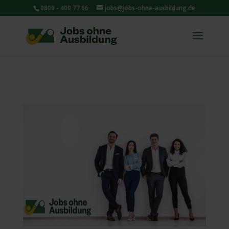
0800 - 400 77 66
jobs@jobs-ohne-ausbildung.de