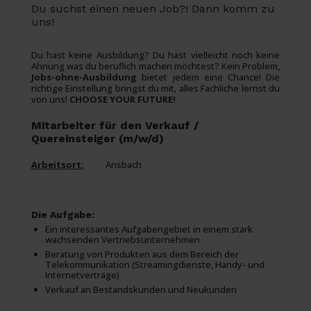
Du suchst einen neuen Job?! Dann komm zu
uns!
Du hast keine Ausbildung? Du hast vielleicht noch keine
Ahnung was du beruflich machen möchtest? Kein Problem,
Jobs-ohne-Ausbildung
bietet jedem eine Chance! Die
richtige Einstellung bringst du mit, alles Fachliche lernst du
von uns!
CHOOSE YOUR FUTURE!
Mitarbeiter für den Verkauf /
Quereinsteiger (m/w/d)
Arbeitsort:
Ansbach
Die Aufgabe:
Ein interessantes Aufgabengebiet in einem stark
wachsenden Vertriebsunternehmen
Beratung von Produkten aus dem Bereich der
Telekommunikation (Streamingdienste, Handy- und
Internetverträge)
Verkauf an Bestandskunden und Neukunden