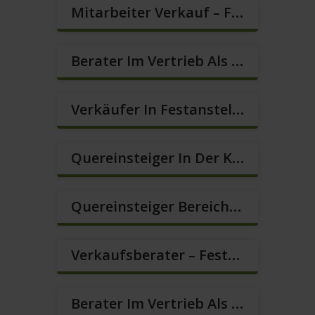
Mitarbeiter Verkauf – Festanstellung (m/w/d)
Berater Im Vertrieb Als Sofortanstellung (m/w/d)
Verkäufer In Festanstellung – Top Gehalt (m/w/d)
Quereinsteiger In Der Kundenberatung (m/w/d)
Quereinsteiger Bereich Kundenberatung (m/w/d)
Verkaufsberater – Festanstellung (m/w/d)
Berater Im Vertrieb Als Sofortanstellung (m/w/d)