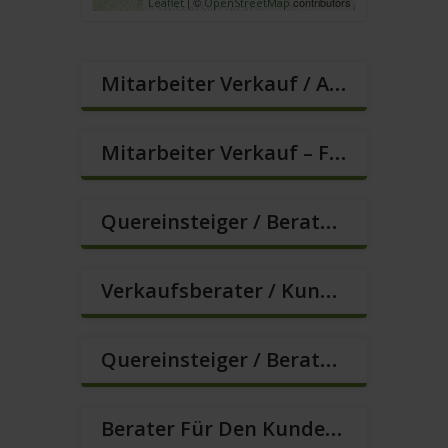
| ©
contributors
Leaflet
OpenStreetMap
Mitarbeiter Verkauf / Außendienst (m/w/d)
Mitarbeiter Verkauf – Festanstellung (m/w/d)
Quereinsteiger / Berater Im Vertrieb In VZ/TZ (m/w/d)
Verkaufsberater / Kundenberater – Ab Sofort (m/w/d)
Quereinsteiger / Berater Im Vertrieb (m/w/d)
Berater Für Den Kundenservice In VZ/TZ (m/w/d)