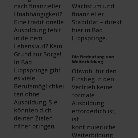
nach finanzieller
Wachstum und
Unabhängigkeit?
finanzieller
Eine traditionelle
Stabilität – direkt
Ausbildung fehlt
hier in Bad
in deinem
Lippspringe.
Lebenslauf? Kein
Grund zur Sorge!
Die Bedeutung von
In Bad
Weiterbildung
Lippspringe gibt
Obwohl für den
es viele
Einstieg in den
Berufsmöglichkei
Vertrieb keine
ten ohne
formale
Ausbildung. Sie
Ausbildung
könnten dich
erforderlich ist,
deinen Zielen
ist
näher bringen.
kontinuierliche
Weiterbildung