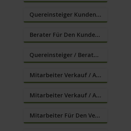
Quereinsteiger Kundenberatung (Außendienst) (m/w/d)
Berater Für Den Kundenservice (m/w/d)
Quereinsteiger / Berater Im Vertrieb – Ab Sofort (m/w/d)
Mitarbeiter Verkauf / Außendienst (m/w/d)
Mitarbeiter Verkauf / Außendienst (m/w/d)
Mitarbeiter Für Den Verkauf In VZ/TZ (m/w/d)