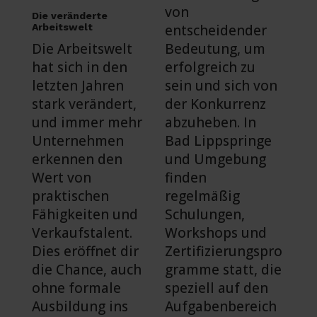
von
Die veränderte
Arbeitswelt
entscheidender
Die Arbeitswelt
Bedeutung, um
hat sich in den
erfolgreich zu
letzten Jahren
sein und sich von
stark verändert,
der Konkurrenz
und immer mehr
abzuheben. In
Unternehmen
Bad Lippspringe
erkennen den
und Umgebung
Wert von
finden
praktischen
regelmäßig
Fähigkeiten und
Schulungen,
Verkaufstalent.
Workshops und
Dies eröffnet dir
Zertifizierungspro
die Chance, auch
gramme statt, die
ohne formale
speziell auf den
Ausbildung ins
Aufgabenbereich