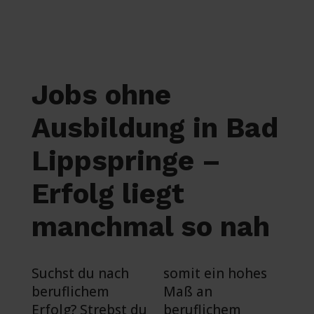
Jobs ohne
Ausbildung in Bad
Lippspringe –
Erfolg liegt
manchmal so nah
Suchst du nach
somit ein hohes
beruflichem
Maß an
Erfolg? Strebst du
beruflichem