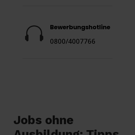
Bewerbungshotline

0800/4007766
Jobs ohne
Ausbildung: Tipps