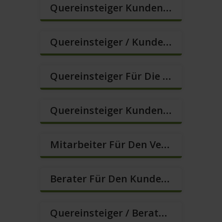
Quereinsteiger Kundenberatung (Außendienst) (m/w/d)
Quereinsteiger / Kundenberatung (B2C) (m/w/d)
Quereinsteiger Für Die Kundenberatung (m/w/d)
Quereinsteiger Kundenberatung Im Außendienst (m/w/d)
Mitarbeiter Für Den Verkauf / Quereinsteiger (m/w/d)
Berater Für Den Kundenservice (m/w/d)
Quereinsteiger / Berater Im Vertrieb In VZ/TZ (m/w/d)