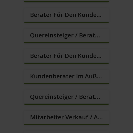
Berater Für Den Kundenservice In VZ/TZ (m/w/d)
Quereinsteiger / Berater Im Vertrieb (m/w/d)
Berater Für Den Kundenservice (m/w/d)
Kundenberater Im Außendienst – Lokalvertrieb (m/w/d)
Quereinsteiger / Berater Im Vertrieb – Ab Sofort (m/w/d)
Mitarbeiter Verkauf / Außendienst (m/w/d)