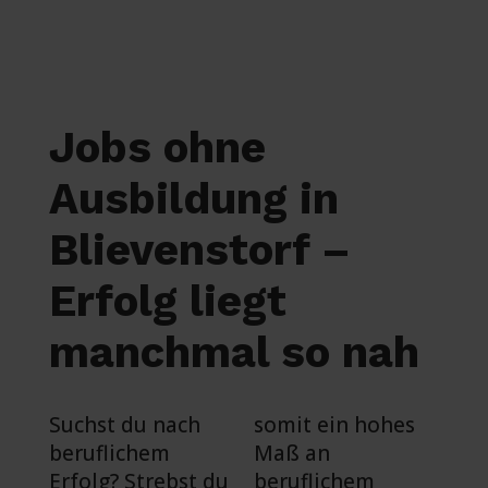
Jobs ohne
Ausbildung in
Blievenstorf –
Erfolg liegt
manchmal so nah
Suchst du nach
somit ein hohes
beruflichem
Maß an
Erfolg? Strebst du
beruflichem