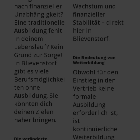
nach finanzieller
Wachstum und
Unabhängigkeit?
finanzieller
Eine traditionelle
Stabilität – direkt
Ausbildung fehlt
hier in
in deinem
Blievenstorf.
Lebenslauf? Kein
Grund zur Sorge!
Die Bedeutung von
In Blievenstorf
Weiterbildung
gibt es viele
Obwohl für den
Berufsmöglichkei
Einstieg in den
ten ohne
Vertrieb keine
Ausbildung. Sie
formale
könnten dich
Ausbildung
deinen Zielen
erforderlich ist,
näher bringen.
ist
kontinuierliche
Weiterbildung
Die veränderte