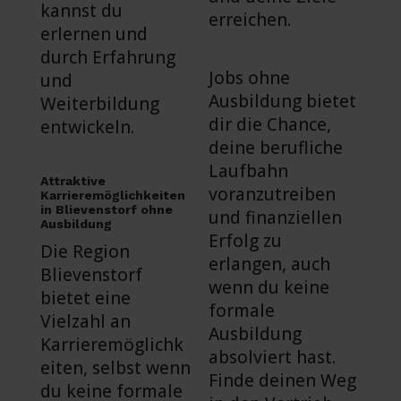
kannst du
erreichen.
erlernen und
durch Erfahrung
Jobs ohne
und
Ausbildung bietet
Weiterbildung
dir die Chance,
entwickeln.
deine berufliche
Laufbahn
Attraktive
voranzutreiben
Karrieremöglichkeiten
in Blievenstorf ohne
und finanziellen
Ausbildung
Erfolg zu
Die Region
erlangen, auch
Blievenstorf
wenn du keine
bietet eine
formale
Vielzahl an
Ausbildung
Karrieremöglichk
absolviert hast.
eiten, selbst wenn
Finde deinen Weg
du keine formale