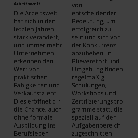
Arbeitswelt
von
Die Arbeitswelt
entscheidender
hat sich in den
Bedeutung, um
letzten Jahren
erfolgreich zu
stark verändert,
sein und sich von
und immer mehr
der Konkurrenz
Unternehmen
abzuheben. In
erkennen den
Blievenstorf und
Wert von
Umgebung finden
praktischen
regelmäßig
Fähigkeiten und
Schulungen,
Verkaufstalent.
Workshops und
Dies eröffnet dir
Zertifizierungspro
die Chance, auch
gramme statt, die
ohne formale
speziell auf den
Ausbildung ins
Aufgabenbereich
Berufsleben
zugeschnitten