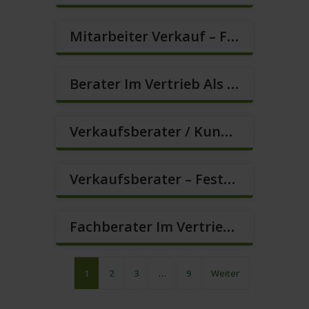
Mitarbeiter Verkauf – Festanstellung (m/w/d)
Berater Im Vertrieb Als Sofortanstellung (m/w/d)
Verkaufsberater / Kundenberater (m/w/d)
Verkaufsberater – Festanstellung (m/w/d)
Fachberater Im Vertrieb Gesucht (Festanstellung) (m/w/d)
1
2
3
…
9
Weiter