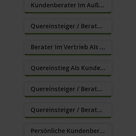
Kundenberater Im Außendienst In Festanstellung (m/w/d)
Quereinsteiger / Berater Im Vertrieb (Außendienst) (m/w/d)
Berater Im Vertrieb Als Sofortanstellung (m/w/d)
Quereinstieg Als Kundenberater Im Außendienst (m/w/d)
Quereinsteiger / Berater Im Vertrieb In Festanstellung (m/w/d)
Quereinsteiger / Berater Im Vertrieb, Keine Zeitarbeit! (m/w/d)
Persönliche Kundenberater Im Außendienst (m/w/d)