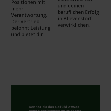
Positionen mit
und deinen
mehr
beruflichen Erfolg
Verantwortung.
in Blievenstorf
Der Vertrieb
verwirklichen.
belohnt Leistung
und bietet dir
Kennst du das Gefühl etwas
ganz Bestimmtes zu suchen?