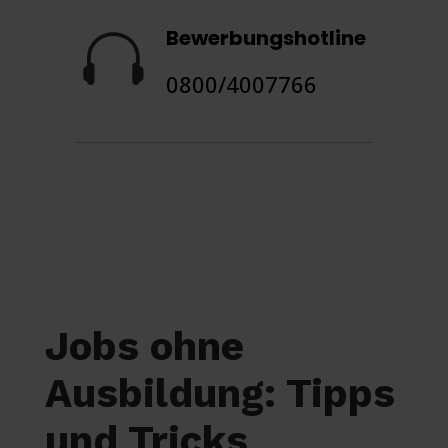
Bewerbungshotline

0800/4007766
Jobs ohne
Ausbildung: Tipps
und Tricks