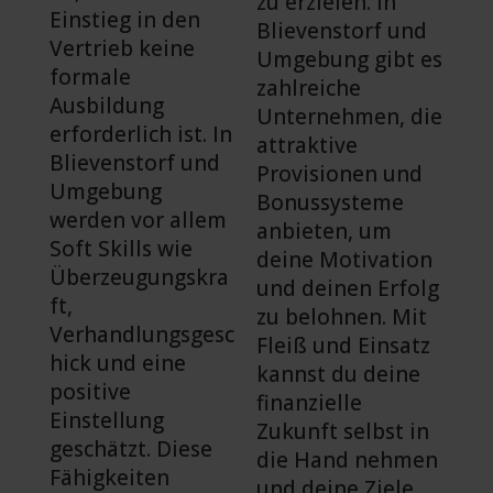
zu erzielen. In
Einstieg in den
Blievenstorf und
Vertrieb keine
Umgebung gibt es
formale
zahlreiche
Ausbildung
Unternehmen, die
erforderlich ist. In
attraktive
Blievenstorf und
Provisionen und
Umgebung
Bonussysteme
werden vor allem
anbieten, um
Soft Skills wie
deine Motivation
Überzeugungskra
und deinen Erfolg
ft,
zu belohnen. Mit
Verhandlungsgesc
Fleiß und Einsatz
hick und eine
kannst du deine
positive
finanzielle
Einstellung
Zukunft selbst in
geschätzt. Diese
die Hand nehmen
Fähigkeiten
und deine Ziele