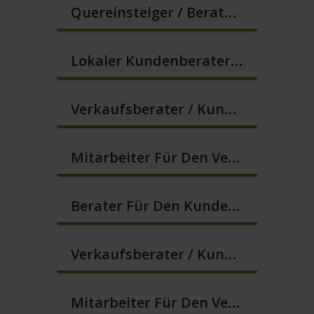
Quereinsteiger / Berater Im Vertrieb / Außendienst (m/w/d)
Lokaler Kundenberater In VZ/TZ (m/w/d)
Verkaufsberater / Kundenberater (B2C) (m/w/d)
Mitarbeiter Für Den Verkauf / Vertrieb (m/w/d)
Berater Für Den Kundenservice (m/w/d)
Verkaufsberater / Kundenberater (m/w/d)
Mitarbeiter Für Den Verkauf – Quereinstieg Möglich (m/w/d)