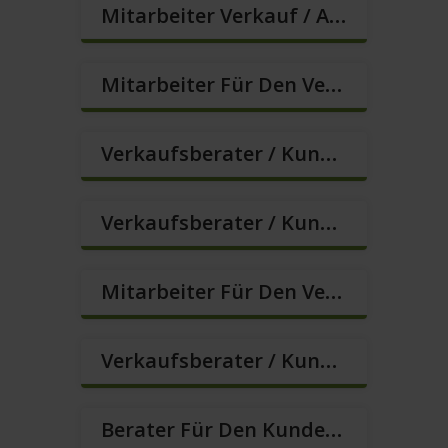
Mitarbeiter Verkauf / Außendienst (m/w/d)
Mitarbeiter Für Den Verkauf In VZ/TZ (m/w/d)
Verkaufsberater / Kundenberater, Auch Ohne Ausbildung Möglich (m/w/d)
Verkaufsberater / Kundenberater In VZ/TZ (m/w/d)
Mitarbeiter Für Den Verkauf / Quereinsteiger (m/w/d)
Verkaufsberater / Kundenberater In VZ/TZ (m/w/d)
Berater Für Den Kundenservice (m/w/d)