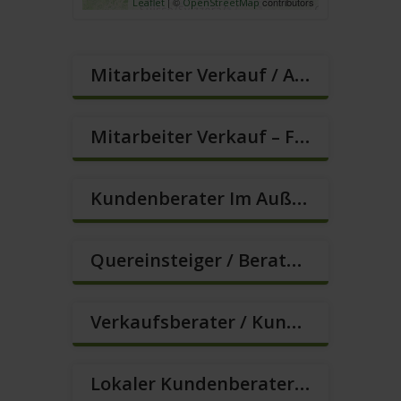
| ©
contributors
Leaflet
OpenStreetMap
Mitarbeiter Verkauf / Außendienst (m/w/d)
Mitarbeiter Verkauf – Festanstellung (m/w/d)
Kundenberater Im Außendienst – Direktvertrieb (m/w/d)
Quereinsteiger / Berater Im Vertrieb In VZ/TZ (m/w/d)
Verkaufsberater / Kundenberater – Ab Sofort (m/w/d)
Lokaler Kundenberater (m/w/d)