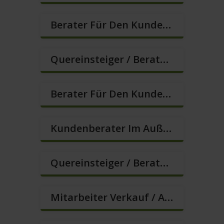
Berater Für Den Kundenservice In VZ/TZ (m/w/d)
Quereinsteiger / Berater Im Vertrieb (m/w/d)
Berater Für Den Kundenservice (m/w/d)
Kundenberater Im Außendienst – Lokalvertrieb (m/w/d)
Quereinsteiger / Berater Im Vertrieb – Ab Sofort (m/w/d)
Mitarbeiter Verkauf / Außendienst (m/w/d)