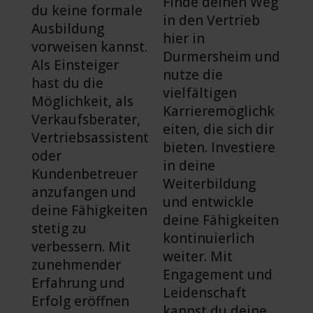
Finde deinen Weg
du keine formale
in den Vertrieb
Ausbildung
hier in
vorweisen kannst.
Durmersheim und
Als Einsteiger
nutze die
hast du die
vielfältigen
Möglichkeit, als
Karrieremöglichk
Verkaufsberater,
eiten, die sich dir
Vertriebsassistent
bieten. Investiere
oder
in deine
Kundenbetreuer
Weiterbildung
anzufangen und
und entwickle
deine Fähigkeiten
deine Fähigkeiten
stetig zu
kontinuierlich
verbessern. Mit
weiter. Mit
zunehmender
Engagement und
Erfahrung und
Leidenschaft
Erfolg eröffnen
kannst du deine