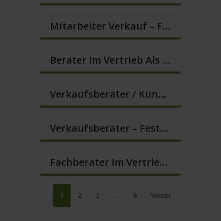
Mitarbeiter Verkauf – Festanstellung (m/w/d)
Berater Im Vertrieb Als Sofortanstellung (m/w/d)
Verkaufsberater / Kundenberater (m/w/d)
Verkaufsberater – Festanstellung (m/w/d)
Fachberater Im Vertrieb Gesucht (Festanstellung) (m/w/d)
1
2
3
…
9
Weiter