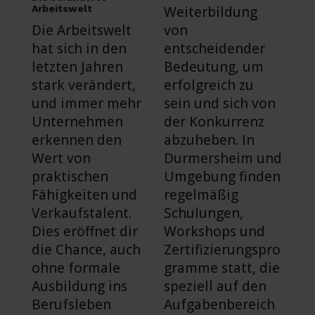
Arbeitswelt
Weiterbildung
Die Arbeitswelt
von
hat sich in den
entscheidender
letzten Jahren
Bedeutung, um
stark verändert,
erfolgreich zu
und immer mehr
sein und sich von
Unternehmen
der Konkurrenz
erkennen den
abzuheben. In
Wert von
Durmersheim und
praktischen
Umgebung finden
Fähigkeiten und
regelmäßig
Verkaufstalent.
Schulungen,
Dies eröffnet dir
Workshops und
die Chance, auch
Zertifizierungspro
ohne formale
gramme statt, die
Ausbildung ins
speziell auf den
Berufsleben
Aufgabenbereich