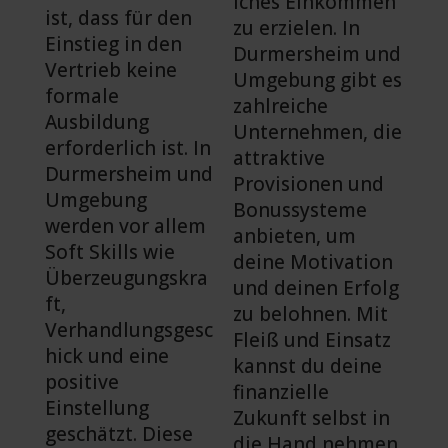
iches Einkommen
ist, dass für den
zu erzielen. In
Einstieg in den
Durmersheim und
Vertrieb keine
Umgebung gibt es
formale
zahlreiche
Ausbildung
Unternehmen, die
erforderlich ist. In
attraktive
Durmersheim und
Provisionen und
Umgebung
Bonussysteme
werden vor allem
anbieten, um
Soft Skills wie
deine Motivation
Überzeugungskra
und deinen Erfolg
ft,
zu belohnen. Mit
Verhandlungsgesc
Fleiß und Einsatz
hick und eine
kannst du deine
positive
finanzielle
Einstellung
Zukunft selbst in
geschätzt. Diese
die Hand nehmen