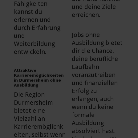
Fähigkeiten
und deine Ziele
kannst du
erreichen.
erlernen und
durch Erfahrung
Jobs ohne
und
Ausbildung bietet
Weiterbildung
dir die Chance,
entwickeln.
deine berufliche
Laufbahn
Attraktive
voranzutreiben
Karrieremöglichkeiten
in Durmersheim ohne
und finanziellen
Ausbildung
Erfolg zu
Die Region
erlangen, auch
Durmersheim
wenn du keine
bietet eine
formale
Vielzahl an
Ausbildung
Karrieremöglichk
absolviert hast.
eiten, selbst wenn