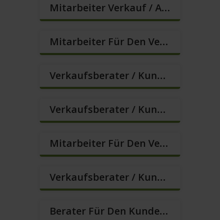
Mitarbeiter Verkauf / Außendienst (m/w/d)
Mitarbeiter Für Den Verkauf In VZ/TZ (m/w/d)
Verkaufsberater / Kundenberater, Auch Ohne Ausbildung Möglich (m/w/d)
Verkaufsberater / Kundenberater In VZ/TZ (m/w/d)
Mitarbeiter Für Den Verkauf / Quereinsteiger (m/w/d)
Verkaufsberater / Kundenberater In VZ/TZ (m/w/d)
Berater Für Den Kundenservice (m/w/d)