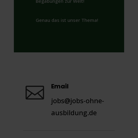
Begabungen zur Welt!
Genau das ist unser Thema!
Email

jobs@jobs-ohne-
ausbildung.de