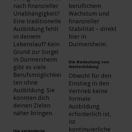
nach finanzieller
beruflichem
Unabhängigkeit?
Wachstum und
Eine traditionelle
finanzieller
Ausbildung fehlt
Stabilität – direkt
in deinem
hier in
Lebenslauf? Kein
Durmersheim.
Grund zur Sorge!
In Durmersheim
Die Bedeutung von
gibt es viele
Weiterbildung
Berufsmöglichkei
Obwohl für den
ten ohne
Einstieg in den
Ausbildung. Sie
Vertrieb keine
könnten dich
formale
deinen Zielen
Ausbildung
näher bringen.
erforderlich ist,
ist
kontinuierliche
Die veränderte