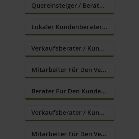
Quereinsteiger / Berater Im Vertrieb / Außendienst (m/w/d)
Lokaler Kundenberater In VZ/TZ (m/w/d)
Verkaufsberater / Kundenberater (B2C) (m/w/d)
Mitarbeiter Für Den Verkauf / Vertrieb (m/w/d)
Berater Für Den Kundenservice (m/w/d)
Verkaufsberater / Kundenberater (m/w/d)
Mitarbeiter Für Den Verkauf – Quereinstieg Möglich (m/w/d)