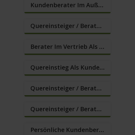
Kundenberater Im Außendienst In Festanstellung (m/w/d)
Quereinsteiger / Berater Im Vertrieb (Außendienst) (m/w/d)
Berater Im Vertrieb Als Sofortanstellung (m/w/d)
Quereinstieg Als Kundenberater Im Außendienst (m/w/d)
Quereinsteiger / Berater Im Vertrieb In Festanstellung (m/w/d)
Quereinsteiger / Berater Im Vertrieb, Keine Zeitarbeit! (m/w/d)
Persönliche Kundenberater Im Außendienst (m/w/d)