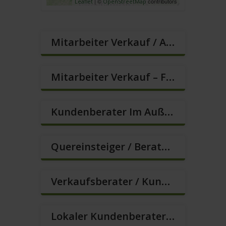
| ©
contributors
Leaflet
OpenStreetMap
Mitarbeiter Verkauf / Außendienst (m/w/d)
Mitarbeiter Verkauf – Festanstellung (m/w/d)
Kundenberater Im Außendienst – Direktvertrieb (m/w/d)
Quereinsteiger / Berater Im Vertrieb In VZ/TZ (m/w/d)
Verkaufsberater / Kundenberater – Ab Sofort (m/w/d)
Lokaler Kundenberater (m/w/d)