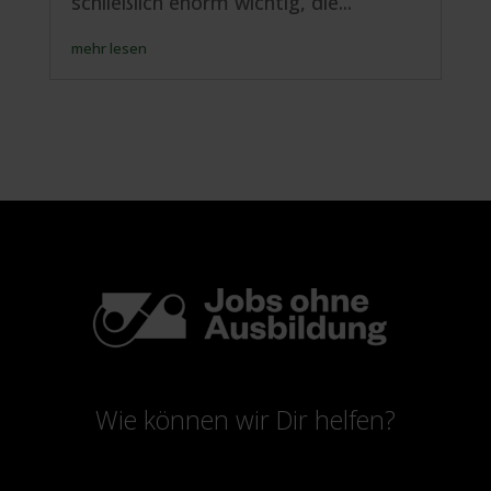
schließlich enorm wichtig, die...
mehr lesen
Wie können wir Dir helfen?