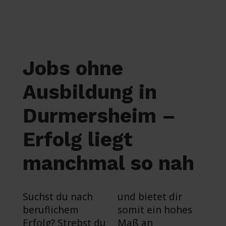
Jobs ohne
Ausbildung in
Durmersheim –
Erfolg liegt
manchmal so nah
Suchst du nach
und bietet dir
beruflichem
somit ein hohes
Erfolg? Strebst du
Maß an