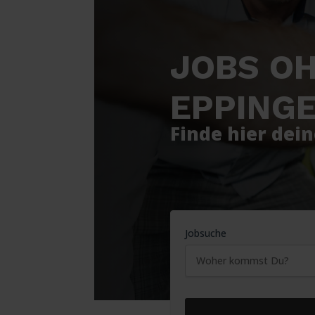
JOBS OH
EPPING
Finde hier dei
Jobsuche