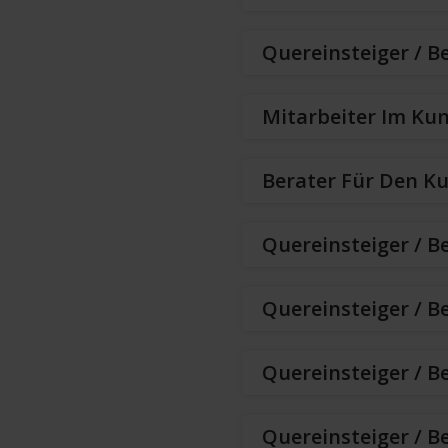
Quereinsteiger / B
Mitarbeiter Im Kun
Berater Für Den K
Quereinsteiger / B
Quereinsteiger / B
Quereinsteiger / Be
Quereinsteiger / B