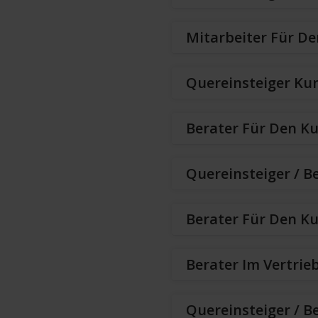
Mitarbeiter Für De
Quereinsteiger Ku
Berater Für Den K
Quereinsteiger / B
Berater Für Den K
Berater Im Vertrie
Quereinsteiger / B