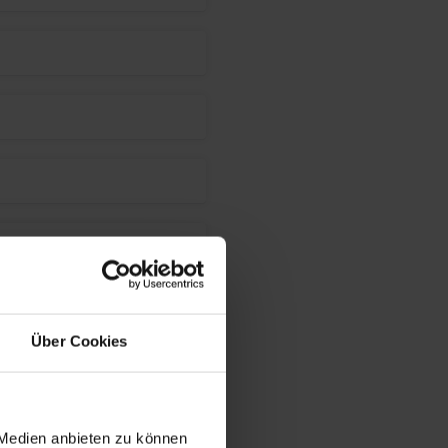
Über Cookies
 Medien anbieten zu können