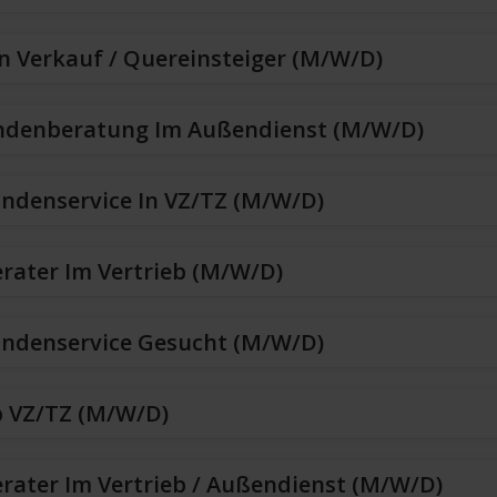
n Verkauf / Quereinsteiger (m/w/d)
ndenberatung Im Außendienst (m/w/d)
undenservice In VZ/TZ (m/w/d)
erater Im Vertrieb (m/w/d)
undenservice Gesucht (m/w/d)
b VZ/TZ (m/w/d)
erater Im Vertrieb / Außendienst (m/w/d)