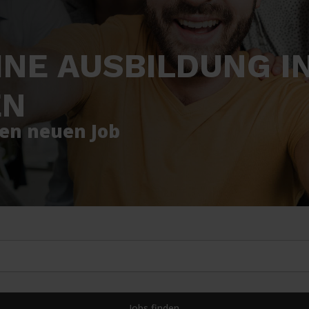
NE AUSBILDUNG I
EN
nen neuen Job