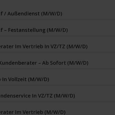
uf / Außendienst (m/w/d)
f – Festanstellung (m/w/d)
erater Im Vertrieb In VZ/TZ (m/w/d)
 Kundenberater – Ab Sofort (m/w/d)
 In Vollzeit (m/w/d)
undenservice In VZ/TZ (m/w/d)
erater Im Vertrieb (m/w/d)