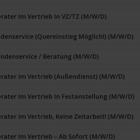
erater Im Vertrieb In VZ/TZ (m/w/d)
denservice (Quereinstieg Möglich!) (m/w/d)
undenservice / Beratung (m/w/d)
erater Im Vertrieb (Außendienst) (m/w/d)
erater Im Vertrieb In Festanstellung (m/w/d)
rater Im Vertrieb, Keine Zeitarbeit! (m/w/d)
erater Im Vertrieb – Ab Sofort (m/w/d)