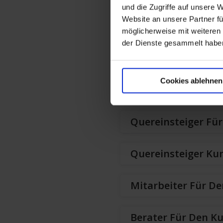
und die Zugriffe auf unsere 
Website an unsere Partner fü
Mitarbeiter Für De
möglicherweise mit weiteren
der Dienste gesammelt habe
Quereinsteiger Ku
Cookies ablehnen
Quereinsteiger / 
Quereinsteiger Fü
Quereinsteiger Ku
Mitarbeiter Für De
Berater Für Den K