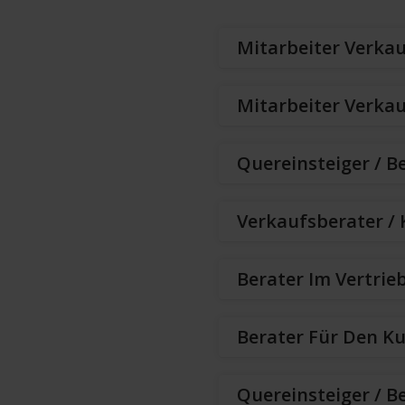
Mitarbeiter Verka
Mitarbeiter Verkau
Quereinsteiger / B
Verkaufsberater /
Berater Im Vertrieb
Berater Für Den K
Quereinsteiger / B