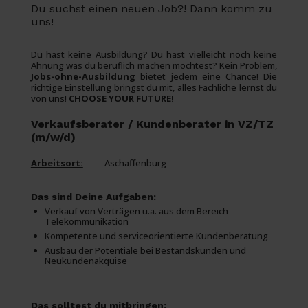
Du suchst einen neuen Job?! Dann komm zu
uns!
Du hast keine Ausbildung? Du hast vielleicht noch keine
Ahnung was du beruflich machen möchtest? Kein Problem,
Jobs-ohne-Ausbildung
bietet jedem eine Chance! Die
richtige Einstellung bringst du mit, alles Fachliche lernst du
von uns!
CHOOSE YOUR FUTURE!
Verkaufsberater / Kundenberater in VZ/TZ
(m/w/d)
Arbeitsort:
Aschaffenburg
Das sind Deine Aufgaben:
Verkauf von Verträgen u.a. aus dem Bereich
Telekommunikation
Kompetente und serviceorientierte Kundenberatung
Ausbau der Potentiale bei Bestandskunden und
Neukundenakquise
Das solltest du mitbringen: