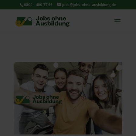
0800 - 400 77 66
jobs@jobs-ohne-ausbildung.de