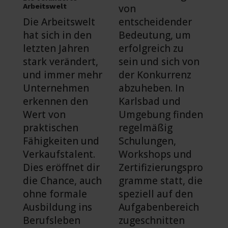
Arbeitswelt
von
Die Arbeitswelt
entscheidender
hat sich in den
Bedeutung, um
letzten Jahren
erfolgreich zu
stark verändert,
sein und sich von
und immer mehr
der Konkurrenz
Unternehmen
abzuheben. In
erkennen den
Karlsbad und
Wert von
Umgebung finden
praktischen
regelmäßig
Fähigkeiten und
Schulungen,
Verkaufstalent.
Workshops und
Dies eröffnet dir
Zertifizierungspro
die Chance, auch
gramme statt, die
ohne formale
speziell auf den
Ausbildung ins
Aufgabenbereich
Berufsleben
zugeschnitten