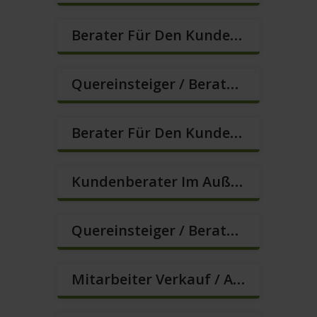
Berater Für Den Kundenservice In VZ/TZ (m/w/d)
Quereinsteiger / Berater Im Vertrieb (m/w/d)
Berater Für Den Kundenservice (m/w/d)
Kundenberater Im Außendienst – Lokalvertrieb (m/w/d)
Quereinsteiger / Berater Im Vertrieb – Ab Sofort (m/w/d)
Mitarbeiter Verkauf / Außendienst (m/w/d)