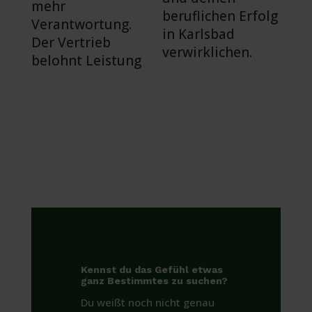
mehr
beruflichen Erfolg
Verantwortung.
in Karlsbad
Der Vertrieb
verwirklichen.
belohnt Leistung
Kennst du das Gefühl etwas
ganz Bestimmtes zu suchen?
Du weißt noch nicht genau