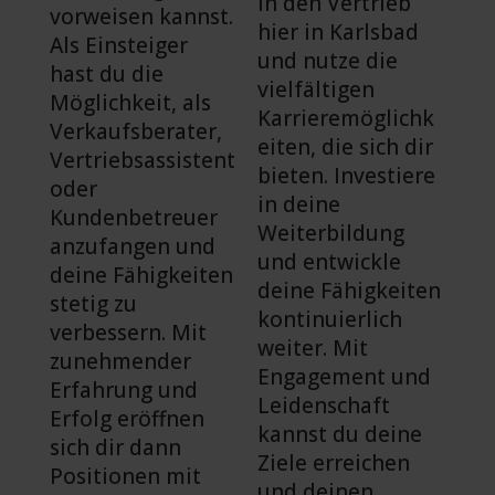
in den Vertrieb
vorweisen kannst.
hier in Karlsbad
Als Einsteiger
und nutze die
hast du die
vielfältigen
Möglichkeit, als
Karrieremöglichk
Verkaufsberater,
eiten, die sich dir
Vertriebsassistent
bieten. Investiere
oder
in deine
Kundenbetreuer
Weiterbildung
anzufangen und
und entwickle
deine Fähigkeiten
deine Fähigkeiten
stetig zu
kontinuierlich
verbessern. Mit
weiter. Mit
zunehmender
Engagement und
Erfahrung und
Leidenschaft
Erfolg eröffnen
kannst du deine
sich dir dann
Ziele erreichen
Positionen mit
und deinen