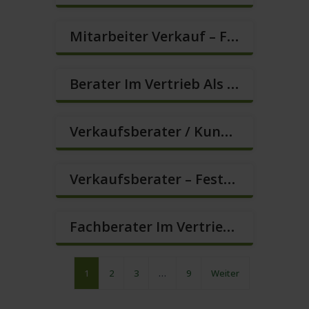
Mitarbeiter Verkauf – Festanstellung (m/w/d)
Berater Im Vertrieb Als Sofortanstellung (m/w/d)
Verkaufsberater / Kundenberater (m/w/d)
Verkaufsberater – Festanstellung (m/w/d)
Fachberater Im Vertrieb Gesucht (Festanstellung) (m/w/d)
1
2
3
…
9
Weiter