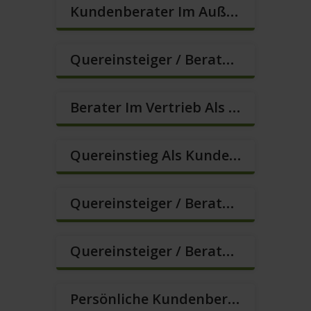
Kundenberater Im Außendienst In Festanstellung (m/w/d)
Quereinsteiger / Berater Im Vertrieb (Außendienst) (m/w/d)
Berater Im Vertrieb Als Sofortanstellung (m/w/d)
Quereinstieg Als Kundenberater Im Außendienst (m/w/d)
Quereinsteiger / Berater Im Vertrieb In Festanstellung (m/w/d)
Quereinsteiger / Berater Im Vertrieb, Keine Zeitarbeit! (m/w/d)
Persönliche Kundenberater Im Außendienst (m/w/d)