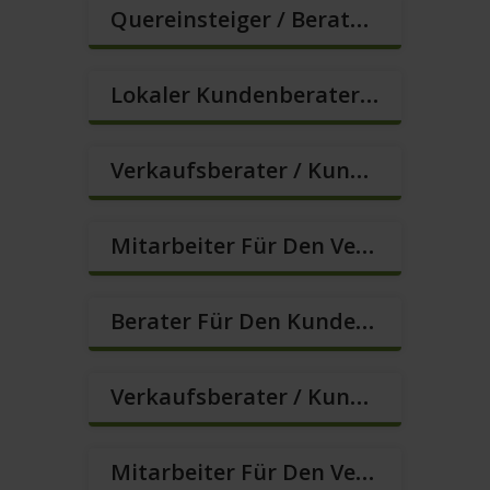
Quereinsteiger / Berater Im Vertrieb / Außendienst (m/w/d)
Lokaler Kundenberater In VZ/TZ (m/w/d)
Verkaufsberater / Kundenberater (B2C) (m/w/d)
Mitarbeiter Für Den Verkauf / Vertrieb (m/w/d)
Berater Für Den Kundenservice (m/w/d)
Verkaufsberater / Kundenberater (m/w/d)
Mitarbeiter Für Den Verkauf – Quereinstieg Möglich (m/w/d)