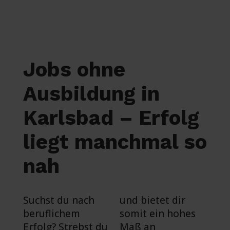
Jobs ohne
Ausbildung in
Karlsbad – Erfolg
liegt manchmal so
nah
Suchst du nach
und bietet dir
beruflichem
somit ein hohes
Erfolg? Strebst du
Maß an