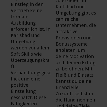
zu erzielen. In
Einstieg in den
Karlsbad und
Vertrieb keine
Umgebung gibt es
formale
zahlreiche
Ausbildung
Unternehmen, die
erforderlich ist. In
attraktive
Karlsbad und
Provisionen und
Umgebung
Bonussysteme
werden vor allem
anbieten, um
Soft Skills wie
deine Motivation
Überzeugungskra
und deinen Erfolg
ft,
zu belohnen. Mit
Verhandlungsgesc
Fleiß und Einsatz
hick und eine
kannst du deine
positive
finanzielle
Einstellung
Zukunft selbst in
geschätzt. Diese
die Hand nehmen
Fähigkeiten
und deine Ziele