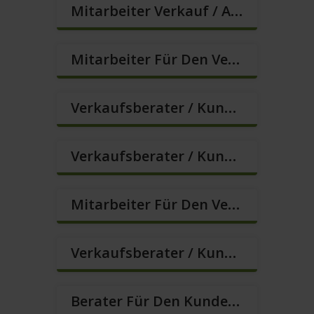
Mitarbeiter Verkauf / Außendienst (m/w/d)
Mitarbeiter Für Den Verkauf In VZ/TZ (m/w/d)
Verkaufsberater / Kundenberater, Auch Ohne Ausbildung Möglich (m/w/d)
Verkaufsberater / Kundenberater In VZ/TZ (m/w/d)
Mitarbeiter Für Den Verkauf / Quereinsteiger (m/w/d)
Verkaufsberater / Kundenberater In VZ/TZ (m/w/d)
Berater Für Den Kundenservice (m/w/d)