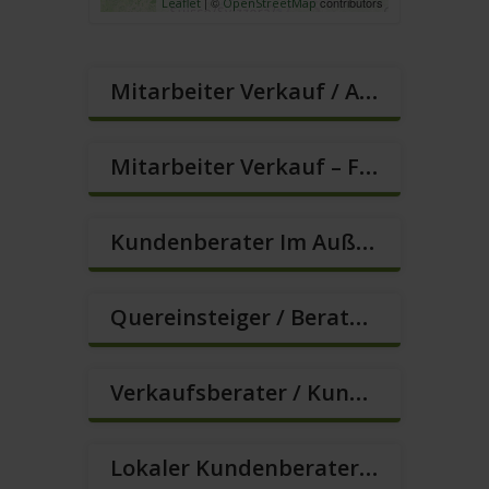
| ©
contributors
Leaflet
OpenStreetMap
Mitarbeiter Verkauf / Außendienst (m/w/d)
Mitarbeiter Verkauf – Festanstellung (m/w/d)
Kundenberater Im Außendienst – Direktvertrieb (m/w/d)
Quereinsteiger / Berater Im Vertrieb In VZ/TZ (m/w/d)
Verkaufsberater / Kundenberater – Ab Sofort (m/w/d)
Lokaler Kundenberater (m/w/d)