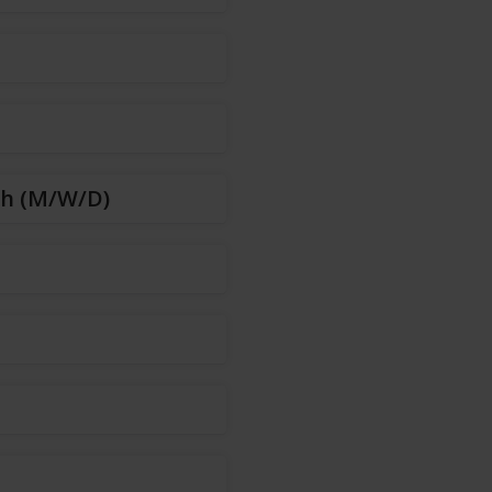
ch (m/w/d)