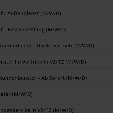
uf / Außendienst (m/w/d)
f – Festanstellung (m/w/d)
Außendienst – Direktvertrieb (m/w/d)
erater Im Vertrieb In VZ/TZ (m/w/d)
 Kundenberater – Ab Sofort (m/w/d)
ater (m/w/d)
undenservice In VZ/TZ (m/w/d)