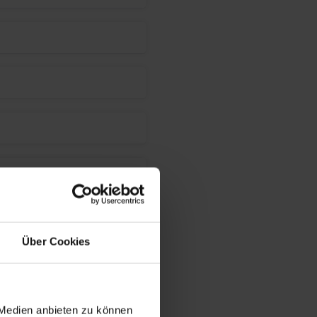
Über Cookies
 Medien anbieten zu können