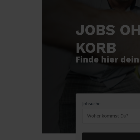
JOBS OH
KORB
Finde hier dei
Jobsuche