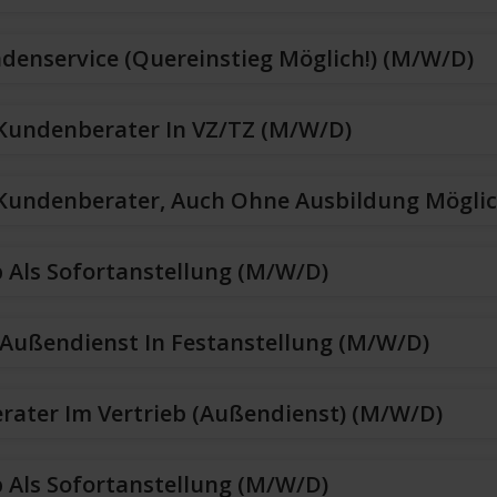
denservice (Quereinstieg Möglich!) (m/w/d)
 Kundenberater In VZ/TZ (m/w/d)
 Kundenberater, Auch Ohne Ausbildung Mögli
b Als Sofortanstellung (m/w/d)
Außendienst In Festanstellung (m/w/d)
erater Im Vertrieb (Außendienst) (m/w/d)
b Als Sofortanstellung (m/w/d)