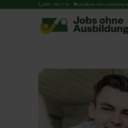
0800 - 400 77 66
jobs@jobs-ohne-ausbildung.d