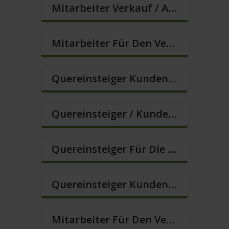
Mitarbeiter Verkauf / Außendienst (m/w/d)
Mitarbeiter Für Den Verkauf In VZ/TZ (m/w/d)
Quereinsteiger Kundenberatung (Außendienst) (m/w/d)
Quereinsteiger / Kundenberatung (B2C) (m/w/d)
Quereinsteiger Für Die Kundenberatung (m/w/d)
Quereinsteiger Kundenberatung Im Außendienst (m/w/d)
Mitarbeiter Für Den Verkauf / Quereinsteiger (m/w/d)