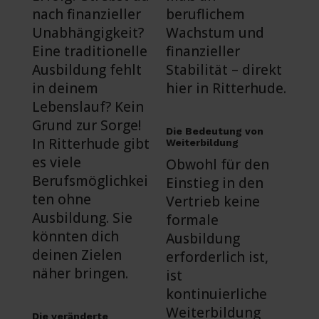
nach finanzieller
beruflichem
Unabhängigkeit?
Wachstum und
Eine traditionelle
finanzieller
Ausbildung fehlt
Stabilität – direkt
in deinem
hier in Ritterhude.
Lebenslauf? Kein
Grund zur Sorge!
Die Bedeutung von
In Ritterhude gibt
Weiterbildung
es viele
Obwohl für den
Berufsmöglichkei
Einstieg in den
ten ohne
Vertrieb keine
Ausbildung. Sie
formale
könnten dich
Ausbildung
deinen Zielen
erforderlich ist,
näher bringen.
ist
kontinuierliche
Weiterbildung
Die veränderte