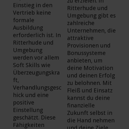
zu erzielen. In
Einstieg in den
Ritterhude und
Vertrieb keine
Umgebung gibt es
formale
zahlreiche
Ausbildung
Unternehmen, die
erforderlich ist. In
attraktive
Ritterhude und
Provisionen und
Umgebung
Bonussysteme
werden vor allem
anbieten, um
Soft Skills wie
deine Motivation
Überzeugungskra
und deinen Erfolg
ft,
zu belohnen. Mit
Verhandlungsgesc
Fleiß und Einsatz
hick und eine
kannst du deine
positive
finanzielle
Einstellung
Zukunft selbst in
geschätzt. Diese
die Hand nehmen
Fähigkeiten
und deine Ziele