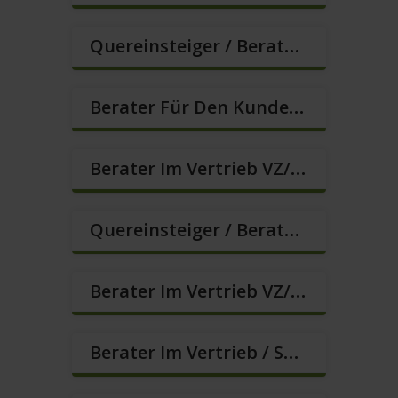
Quereinsteiger / Berater Im Vertrieb (m/w/d)
Berater Für Den Kundenservice Gesucht (m/w/d)
Berater Im Vertrieb VZ/TZ (m/w/d)
Quereinsteiger / Berater Im Vertrieb / Außendienst (m/w/d)
Berater Im Vertrieb VZ/TZ (m/w/d)
Berater Im Vertrieb / Sales (m/w/d)