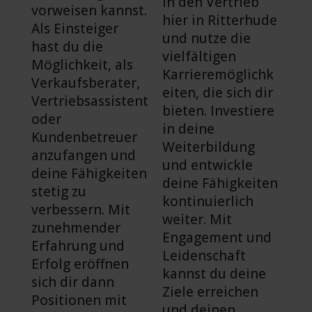
in den Vertrieb
vorweisen kannst.
hier in Ritterhude
Als Einsteiger
und nutze die
hast du die
vielfältigen
Möglichkeit, als
Karrieremöglichk
Verkaufsberater,
eiten, die sich dir
Vertriebsassistent
bieten. Investiere
oder
in deine
Kundenbetreuer
Weiterbildung
anzufangen und
und entwickle
deine Fähigkeiten
deine Fähigkeiten
stetig zu
kontinuierlich
verbessern. Mit
weiter. Mit
zunehmender
Engagement und
Erfahrung und
Leidenschaft
Erfolg eröffnen
kannst du deine
sich dir dann
Ziele erreichen
Positionen mit
und deinen