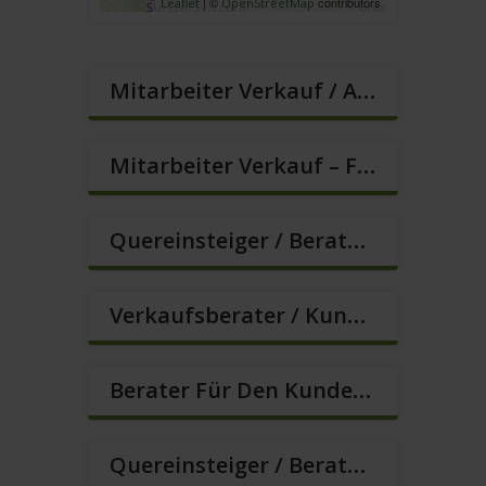
| ©
contributors
Leaflet
OpenStreetMap
Mitarbeiter Verkauf / Außendienst (m/w/d)
Mitarbeiter Verkauf – Festanstellung (m/w/d)
Quereinsteiger / Berater Im Vertrieb In VZ/TZ (m/w/d)
Verkaufsberater / Kundenberater – Ab Sofort (m/w/d)
Berater Für Den Kundenservice In VZ/TZ (m/w/d)
Quereinsteiger / Berater Im Vertrieb (m/w/d)