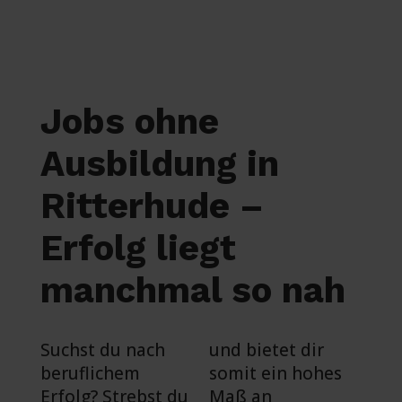
Jobs ohne
Ausbildung in
Ritterhude –
Erfolg liegt
manchmal so nah
Suchst du nach
und bietet dir
beruflichem
somit ein hohes
Erfolg? Strebst du
Maß an