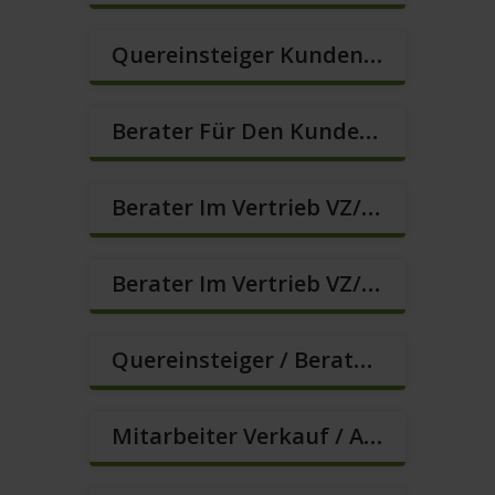
Quereinsteiger Kundenberatung (Außendienst) (m/w/d)
Berater Für Den Kundenservice (m/w/d)
Berater Im Vertrieb VZ/TZ (m/w/d)
Berater Im Vertrieb VZ/TZ (m/w/d)
Quereinsteiger / Berater Im Vertrieb – Ab Sofort (m/w/d)
Mitarbeiter Verkauf / Außendienst (m/w/d)