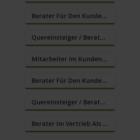
Berater Für Den Kundenservice (m/w/d)
Quereinsteiger / Berater Im Vertrieb In VZ/TZ (m/w/d)
Mitarbeiter Im Kundenservice (Quereinstieg Möglich!) (m/w/d)
Berater Für Den Kundenservice / Beratung (m/w/d)
Quereinsteiger / Berater Im Vertrieb (Außendienst) (m/w/d)
Berater Im Vertrieb Als Sofortanstellung (m/w/d)