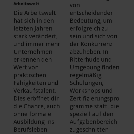
Arbeitswelt
von
Die Arbeitswelt
entscheidender
hat sich in den
Bedeutung, um
letzten Jahren
erfolgreich zu
stark verändert,
sein und sich von
und immer mehr
der Konkurrenz
Unternehmen
abzuheben. In
erkennen den
Ritterhude und
Wert von
Umgebung finden
praktischen
regelmäßig
Fähigkeiten und
Schulungen,
Verkaufstalent.
Workshops und
Dies eröffnet dir
Zertifizierungspro
die Chance, auch
gramme statt, die
ohne formale
speziell auf den
Ausbildung ins
Aufgabenbereich
Berufsleben
zugeschnitten