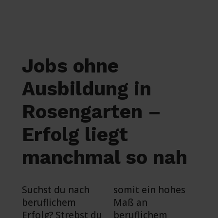
Jobs ohne
Ausbildung in
Rosengarten –
Erfolg liegt
manchmal so nah
Suchst du nach
somit ein hohes
beruflichem
Maß an
Erfolg? Strebst du
beruflichem