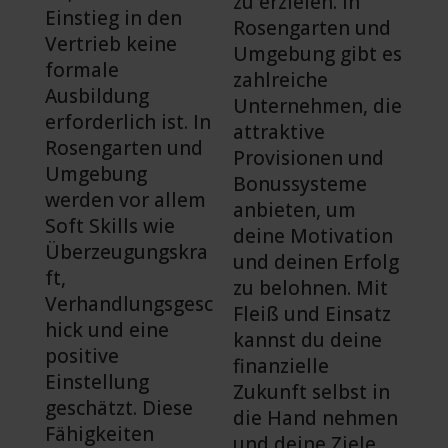
zu erzielen. In
Einstieg in den
Rosengarten und
Vertrieb keine
Umgebung gibt es
formale
zahlreiche
Ausbildung
Unternehmen, die
erforderlich ist. In
attraktive
Rosengarten und
Provisionen und
Umgebung
Bonussysteme
werden vor allem
anbieten, um
Soft Skills wie
deine Motivation
Überzeugungskra
und deinen Erfolg
ft,
zu belohnen. Mit
Verhandlungsgesc
Fleiß und Einsatz
hick und eine
kannst du deine
positive
finanzielle
Einstellung
Zukunft selbst in
geschätzt. Diese
die Hand nehmen
Fähigkeiten
und deine Ziele