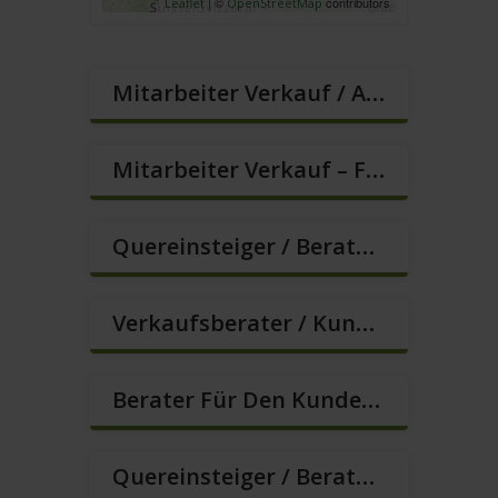
| ©
contributors
Leaflet
OpenStreetMap
Mitarbeiter Verkauf / Außendienst (m/w/d)
Mitarbeiter Verkauf – Festanstellung (m/w/d)
Quereinsteiger / Berater Im Vertrieb In VZ/TZ (m/w/d)
Verkaufsberater / Kundenberater – Ab Sofort (m/w/d)
Berater Für Den Kundenservice In VZ/TZ (m/w/d)
Quereinsteiger / Berater Im Vertrieb (m/w/d)