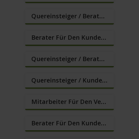
Quereinsteiger / Berater Im Vertrieb (m/w/d)
Berater Für Den Kundenservice Gesucht (m/w/d)
Quereinsteiger / Berater Im Vertrieb / Außendienst (m/w/d)
Quereinsteiger / Kundenberatung (B2C) (m/w/d)
Mitarbeiter Für Den Verkauf / Vertrieb (m/w/d)
Berater Für Den Kundenservice (m/w/d)