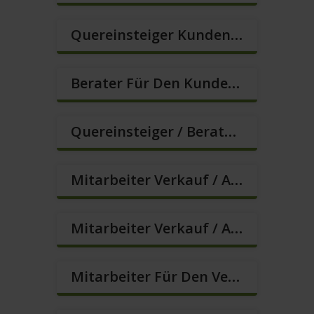
Quereinsteiger Kundenberatung (Außendienst) (m/w/d)
Berater Für Den Kundenservice (m/w/d)
Quereinsteiger / Berater Im Vertrieb – Ab Sofort (m/w/d)
Mitarbeiter Verkauf / Außendienst (m/w/d)
Mitarbeiter Verkauf / Außendienst (m/w/d)
Mitarbeiter Für Den Verkauf In VZ/TZ (m/w/d)