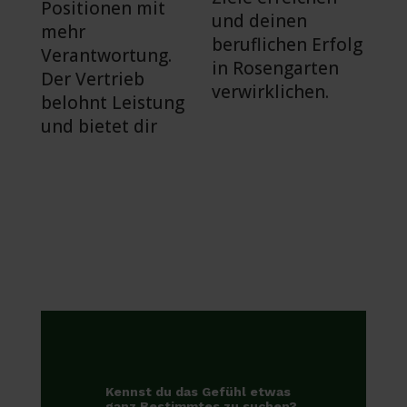
Positionen mit
und deinen
mehr
beruflichen Erfolg
Verantwortung.
in Rosengarten
Der Vertrieb
verwirklichen.
belohnt Leistung
und bietet dir
Kennst du das Gefühl etwas
ganz Bestimmtes zu suchen?