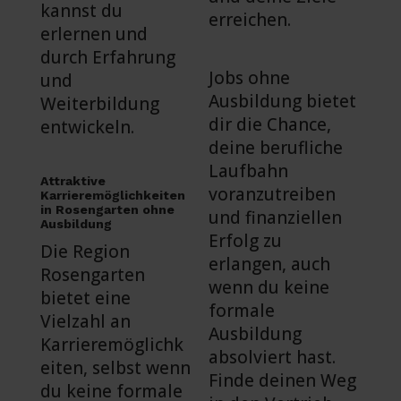
kannst du
erreichen.
erlernen und
durch Erfahrung
Jobs ohne
und
Ausbildung bietet
Weiterbildung
dir die Chance,
entwickeln.
deine berufliche
Laufbahn
Attraktive
voranzutreiben
Karrieremöglichkeiten
in Rosengarten ohne
und finanziellen
Ausbildung
Erfolg zu
Die Region
erlangen, auch
Rosengarten
wenn du keine
bietet eine
formale
Vielzahl an
Ausbildung
Karrieremöglichk
absolviert hast.
eiten, selbst wenn
Finde deinen Weg
du keine formale