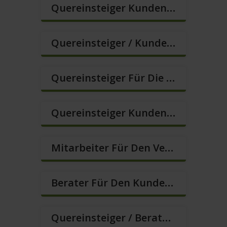
Quereinsteiger Kundenberatung (Außendienst) (m/w/d)
Quereinsteiger / Kundenberatung (B2C) (m/w/d)
Quereinsteiger Für Die Kundenberatung (m/w/d)
Quereinsteiger Kundenberatung Im Außendienst (m/w/d)
Mitarbeiter Für Den Verkauf / Quereinsteiger (m/w/d)
Berater Für Den Kundenservice (m/w/d)
Quereinsteiger / Berater Im Vertrieb In VZ/TZ (m/w/d)