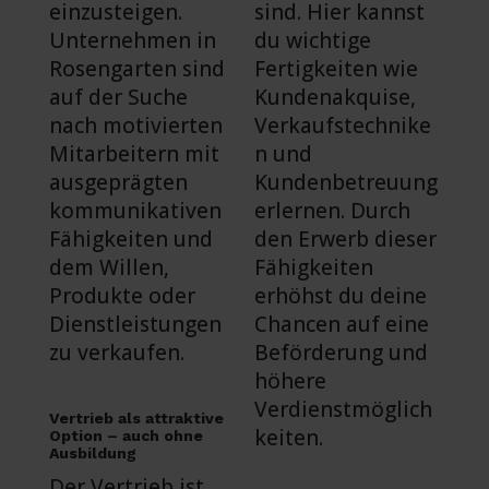
einzusteigen.
sind. Hier kannst
Unternehmen in
du wichtige
Rosengarten sind
Fertigkeiten wie
auf der Suche
Kundenakquise,
nach motivierten
Verkaufstechnike
Mitarbeitern mit
n und
ausgeprägten
Kundenbetreuung
kommunikativen
erlernen. Durch
Fähigkeiten und
den Erwerb dieser
dem Willen,
Fähigkeiten
Produkte oder
erhöhst du deine
Dienstleistungen
Chancen auf eine
zu verkaufen.
Beförderung und
höhere
Verdienstmöglich
Vertrieb als attraktive
keiten.
Option – auch ohne
Ausbildung
Der Vertrieb ist