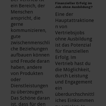
Finanzieller Erfolg im
ein Bereich, der
Job ohne Ausbildung?
Menschen
Eine der
anspricht, die
Hauptattraktione
gerne
n von
kommunizieren,
Vertriebsjobs
gute
ohne Ausbildung
zwischenmenschli
ist das Potenzial
che Beziehungen
für finanziellen
aufbauen können
Erfolg. Im
und Freude daran
Vertrieb hast du
haben, andere
die Möglichkeit,
von Produkten
durch Leistung
oder
und Engagement
Dienstleistungen
ein
zu überzeugen.
überdurchschnittl
Das Schöne daran
iches Einkommen
ist, dass für den