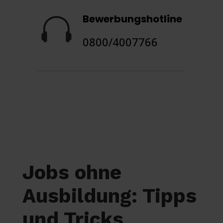
Bewerbungshotline

0800/4007766
Jobs ohne
Ausbildung: Tipps
und Tricks